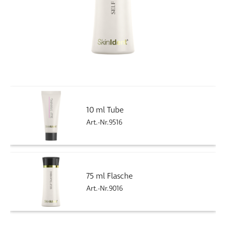
10 ml Tube
Art.-Nr.9516
75 ml Flasche
Art.-Nr.9016