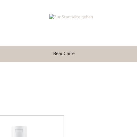
BeauCaire