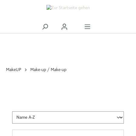
alt springen
MakeUP
Make-up / Make-up