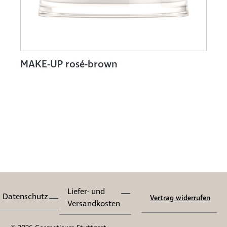
MAKE-UP rosé-brown
Liefer- und
Datenschutz
Vertrag widerrufen
Versandkosten